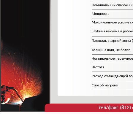
Номинальный сварочный
Мощность
Максимальное усилие с
Глубина вакуума в рабо
Площадь сварной зоны (
Толщина шин, не более
Номинальное первичное
Частота
Расход охлаждающей в
Способ нагрева
тел/факс (812)