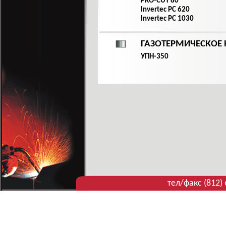
PRO-CUT 80
Invertec PC 620
Invertec PC 1030
ГАЗОТЕРМИЧЕСКОЕ 
УПН-350
тел/факс (812)