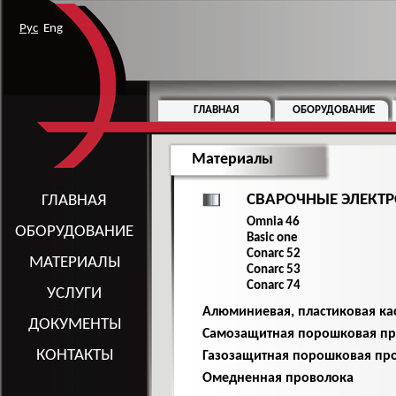
Рус
Eng
ГЛАВНАЯ
ОБОРУДОВАНИЕ
Материалы
СВАРОЧНЫЕ ЭЛЕКТ
ГЛАВНАЯ
Omnia 46
ОБОРУДОВАНИЕ
Basic one
Conarc 52
МАТЕРИАЛЫ
Conarc 53
Conarc 74
УСЛУГИ
Алюминиевая, пластиковая ка
ДОКУМЕНТЫ
Самозащитная порошковая п
КОНТАКТЫ
Газозащитная порошковая пр
Омедненная проволока