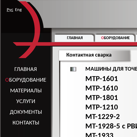
Рус
Eng
ГЛАВНАЯ
О
БОРУДОВАНИЕ
Контактная сварка
МАШИНЫ ДЛЯ ТОЧЕ
ГЛАВНАЯ
МТР-1601
О
БОРУДОВАНИЕ
МТР-1610
МАТЕРИАЛЫ
МТР-1801
УСЛУГИ
МТР-1210
ДОКУМЕНТЫ
MT-1229-2
КОНТАКТЫ
МТ-1928-5 с РВ
MT-1933