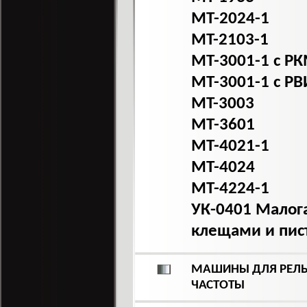
МТ-2024-1
MT-2103-1
МТ-3001-1 с Р
МТ-3001-1 с РВ
MT-3003
МТ-3601
МТ-4021-1
МТ-4024
МТ-4224-1
УК-0401 Малога
клещами и пис
МАШИНЫ ДЛЯ РЕЛЬ
ЧАСТОТЫ